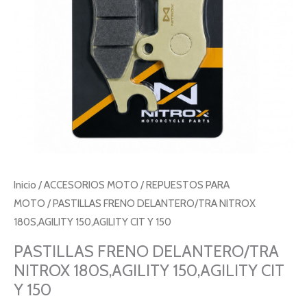
Y
150
cantidad
Inicio
/
ACCESORIOS MOTO
/
REPUESTOS PARA
MOTO
/ PASTILLAS FRENO DELANTERO/TRA NITROX
180S,AGILITY 150,AGILITY CIT Y 150
PASTILLAS FRENO DELANTERO/TRA
NITROX 180S,AGILITY 150,AGILITY CIT
Y 150