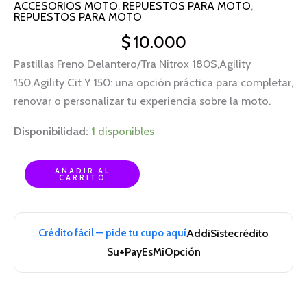
ACCESORIOS MOTO
,
REPUESTOS PARA MOTO
,
REPUESTOS PARA MOTO
$
10.000
Pastillas Freno Delantero/Tra Nitrox 180S,Agility
150,Agility Cit Y 150: una opción práctica para completar,
renovar o personalizar tu experiencia sobre la moto.
Disponibilidad:
1 disponibles
AÑADIR AL
CARRITO
Crédito fácil — pide tu cupo aquí
Addi
Sistecrédito
Su+Pay
EsMiOpción