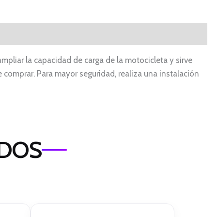
mpliar la capacidad de carga de la motocicleta y sirve
comprar. Para mayor seguridad, realiza una instalación
ADOS
El
El