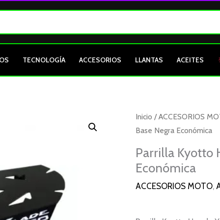
OS
TECNOLOGÍA
ACCESORIOS
LLANTAS
ACEITES
Inicio
/
ACCESORIOS M
Base Negra Económica
Parrilla Kyott
Económica
ACCESORIOS MOTO
,