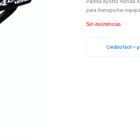
Parrilla Kyotto Honda 
para transportar equipa
Sin existencias
Crédito fácil — 