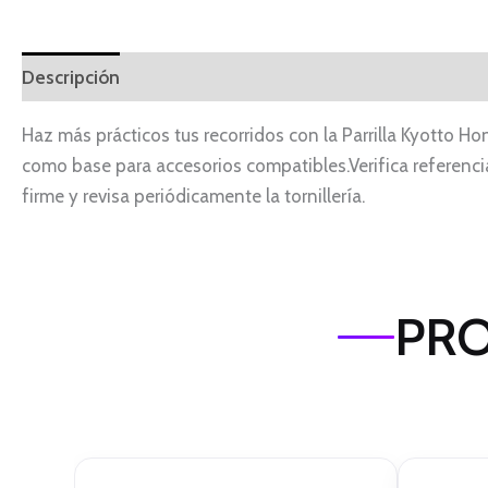
Descripción
Haz más prácticos tus recorridos con la Parrilla Kyotto H
como base para accesorios compatibles.Verifica referenci
firme y revisa periódicamente la tornillería.
PRO
El
El