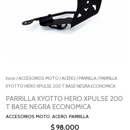
NEGRA
ECONOMICA
cantidad
Inicio
/
ACCESORIOS MOTO
/
ACERO
/
PARRILLA
/ PARRILLA
KYOTTO HERO XPULSE 200 T BASE NEGRA ECONOMICA
PARRILLA KYOTTO HERO XPULSE 200
T BASE NEGRA ECONOMICA
ACCESORIOS MOTO
,
ACERO
,
PARRILLA
$
98.000