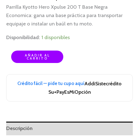
Parrilla Kyotto Hero Xpulse 200 T Base Negra
Economica: gana una base práctica para transportar
equipaje o instalar un baúl en tu moto.
Disponibilidad:
1 disponibles
AÑADIR AL
CARRITO
Crédito fácil — pide tu cupo aquí
Addi
Sistecrédito
Su+Pay
EsMiOpción
Descripción