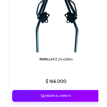
PARRILLA FZ 2.5 «250»
$
166.000
AÑADIR AL CARRITO