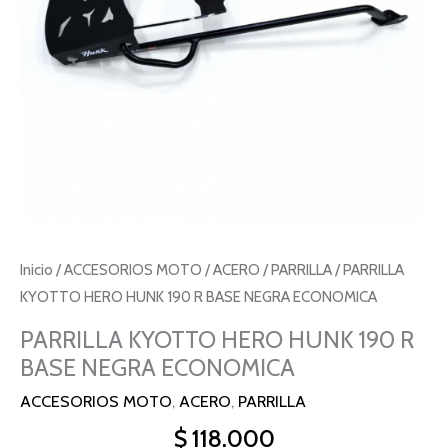
NEGRA
ECONOMICA
cantidad
Inicio
/
ACCESORIOS MOTO
/
ACERO
/
PARRILLA
/ PARRILLA
KYOTTO HERO HUNK 190 R BASE NEGRA ECONOMICA
PARRILLA KYOTTO HERO HUNK 190 R
BASE NEGRA ECONOMICA
ACCESORIOS MOTO
,
ACERO
,
PARRILLA
$
118.000