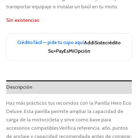
transportar equipaje o instalar un baúl en tu moto.
Sin existencias
Crédito fácil — pide tu cupo aquí
Addi
Sistecrédito
Su+Pay
EsMiOpción
Descripción
Haz más prácticos tus recorridos con la Parrilla Hero Eco
Deluxe. Esta parrilla permite ampliar la capacidad de
carga de la motocicleta y sirve como base para
accesorios compatibles.Verifica referencia, año, puntos
de anclaje y capacidad recomendada antes de comprar.