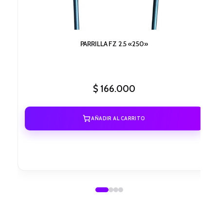
PARRILLA FZ 2.5 «250»
$
166.000
AÑADIR AL CARRITO