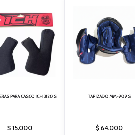
RAS PARA CASCO ICH 3120 S
TAPIZADO MM-909 S
$
15.000
$
64.000