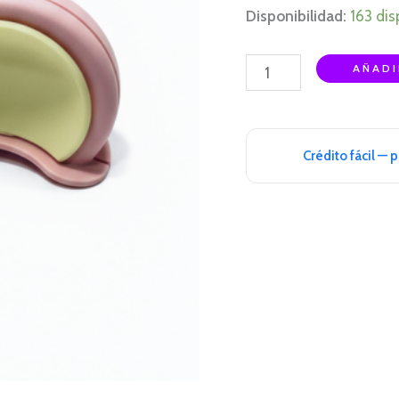
Disponibilidad:
163 dis
AÑADI
Crédito fácil — 