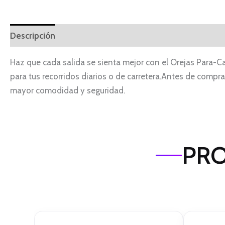
Descripción
Información adicional
Haz que cada salida se sienta mejor con el Orejas Para-Ca
para tus recorridos diarios o de carretera.Antes de comprar,
mayor comodidad y seguridad.
PRO