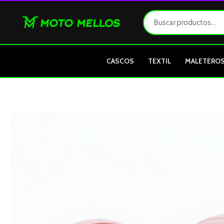
Ir
al
contenido
CASCOS
TEXTIL
MALETERO