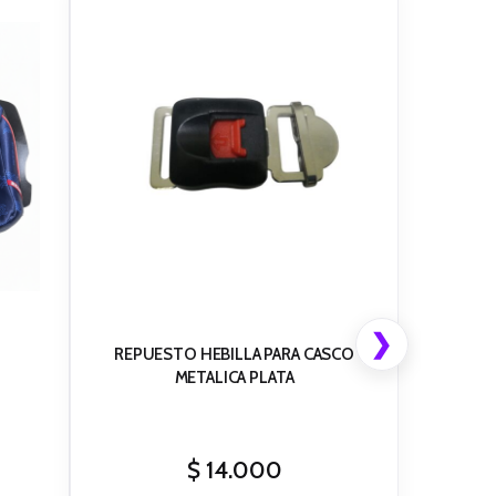
❯
REPUESTO HEBILLA PARA CASCO
METALICA PLATA
$
14.000