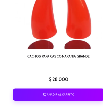
CACHOS PARA CASCO NARANJA GRANDE
$
28.000
AÑADIR AL CARRITO