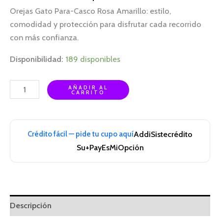
Orejas Gato Para-Casco Rosa Amarillo: estilo,
comodidad y protección para disfrutar cada recorrido
con más confianza.
Disponibilidad:
189 disponibles
AÑADIR AL
CARRITO
Crédito fácil — pide tu cupo aquí
Addi
Sistecrédito
Su+Pay
EsMiOpción
Descripción