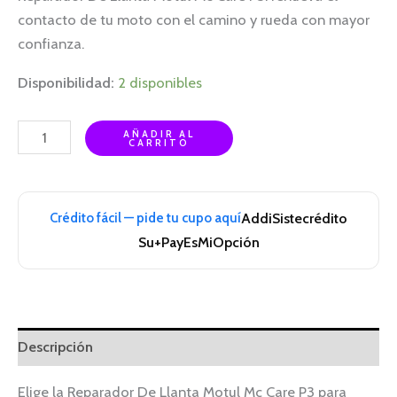
contacto de tu moto con el camino y rueda con mayor
confianza.
Disponibilidad:
2 disponibles
AÑADIR AL
CARRITO
Crédito fácil — pide tu cupo aquí
Addi
Sistecrédito
Su+Pay
EsMiOpción
Descripción
Elige la Reparador De Llanta Motul Mc Care P3 para