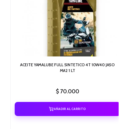
ACEITE YAMALUBE FULL SINTETICO 4T 10W40 JASO
MA2 1 LT
$
70.000
AÑADIR AL CARRITO