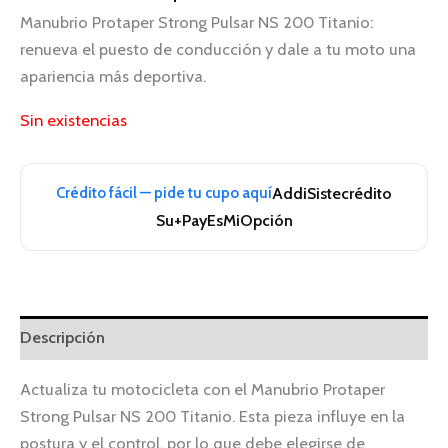
Manubrio Protaper Strong Pulsar NS 200 Titanio:
renueva el puesto de conducción y dale a tu moto una
apariencia más deportiva.
Sin existencias
Crédito fácil — pide tu cupo aquí
Addi
Sistecrédito
Su+Pay
EsMiOpción
Descripción
Actualiza tu motocicleta con el Manubrio Protaper
Strong Pulsar NS 200 Titanio. Esta pieza influye en la
postura y el control, por lo que debe elegirse de