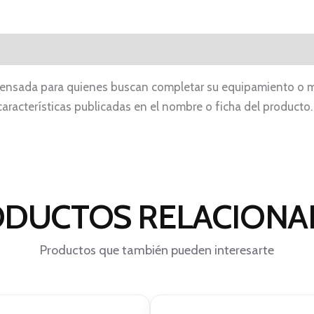
 pensada para quienes buscan completar su equipamiento o m
 características publicadas en el nombre o ficha del product
DUCTOS RELACION
Productos que también pueden interesarte