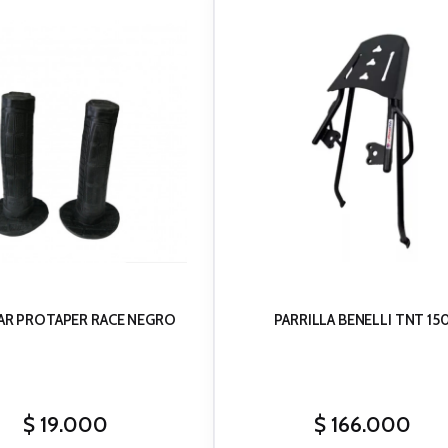
AR PROTAPER RACE NEGRO
PARRILLA BENELLI TNT 15
$
19.000
$
166.000