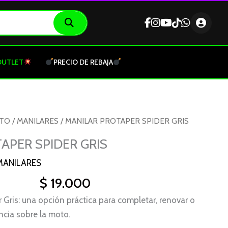
OUTLET
PRECIO DE REBAJA
OTO
/
MANILARES
/ MANILAR PROTAPER SPIDER GRIS
APER SPIDER GRIS
MANILARES
$
19.000
 Gris: una opción práctica para completar, renovar o
ncia sobre la moto.