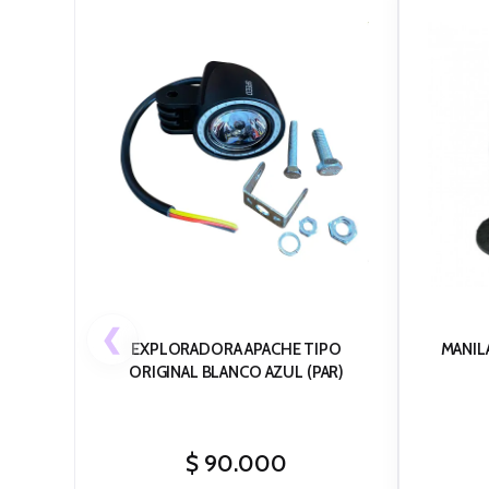
❮
EXPLORADORA APACHE TIPO
MANIL
ORIGINAL BLANCO AZUL (PAR)
$
90.000