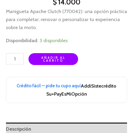
$
14.000
Manigueta Apache Clutch (770042): una opción práctica
para completar, renovar o personalizar tu experiencia
sobre la moto.
Disponibilidad:
3 disponibles
AÑADIR AL
CARRITO
Crédito fácil — pide tu cupo aquí
Addi
Sistecrédito
Su+Pay
EsMiOpción
Descripción