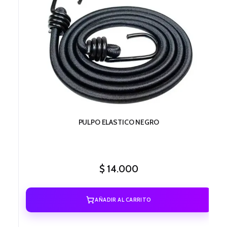
PULPO ELASTICO NEGRO
$
14.000
AÑADIR AL CARRITO