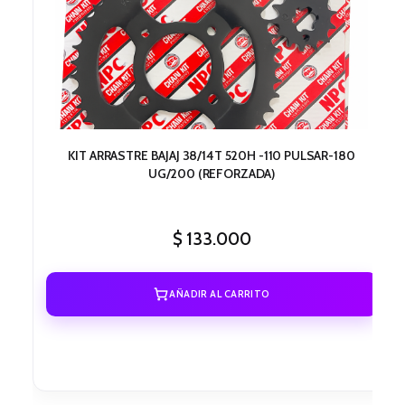
KIT ARRASTRE BAJAJ 38/14T 520H -110 PULSAR-180
UG/200 (REFORZADA)
$
133.000
AÑADIR AL CARRITO