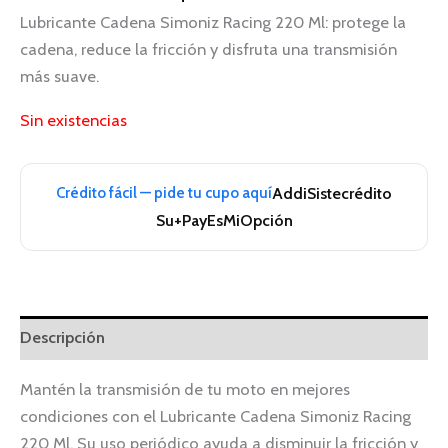
Lubricante Cadena Simoniz Racing 220 Ml: protege la
cadena, reduce la fricción y disfruta una transmisión
más suave.
Sin existencias
Crédito fácil — pide tu cupo aquí
Addi
Sistecrédito
Su+Pay
EsMiOpción
Descripción
Mantén la transmisión de tu moto en mejores
condiciones con el Lubricante Cadena Simoniz Racing
220 Ml. Su uso periódico ayuda a disminuir la fricción y