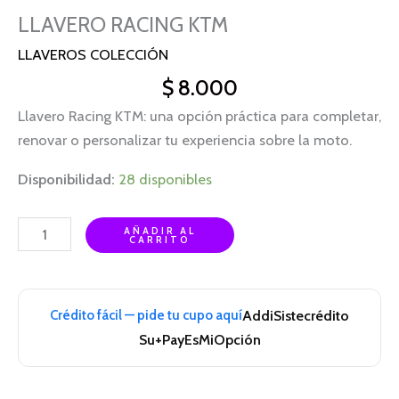
LLAVERO RACING KTM
LLAVEROS COLECCIÓN
$
8.000
Llavero Racing KTM: una opción práctica para completar,
renovar o personalizar tu experiencia sobre la moto.
Disponibilidad:
28 disponibles
AÑADIR AL
CARRITO
Crédito fácil — pide tu cupo aquí
Addi
Sistecrédito
Su+Pay
EsMiOpción