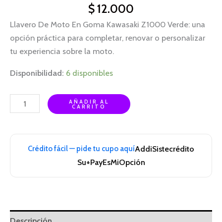
$
12.000
Llavero De Moto En Goma Kawasaki Z1000 Verde: una
opción práctica para completar, renovar o personalizar
tu experiencia sobre la moto.
Disponibilidad:
6 disponibles
AÑADIR AL
CARRITO
Crédito fácil — pide tu cupo aquí
Addi
Sistecrédito
Su+Pay
EsMiOpción
Descripción