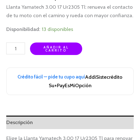
Llanta Yamatech 3.00 17 Ur2305 Tl: renueva el contacto
de tu moto con el camino y rueda con mayor confianza.
Disponibilidad:
13 disponibles
AÑADIR AL
CARRITO
Crédito fácil — pide tu cupo aquí
Addi
Sistecrédito
Su+Pay
EsMiOpción
Descripción
Elige la Llanta Yamatech 3.00 17 Ur2305 Tl para renovar