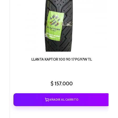
LLANTA KAPTOR 100 90 17 PG97W TL
$
157.000
AÑADIR AL CARRITO