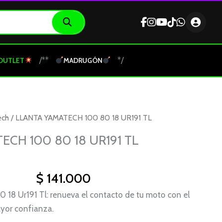
/**
*/
OUTLET
MADRUGÓN
ech
/ LLANTA YAMATECH 100 80 18 UR191 TL
ECH 100 80 18 UR191 TL
$
141.000
 18 Ur191 Tl: renueva el contacto de tu moto con el
yor confianza.