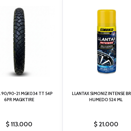
 90/90-21 MGK034 TT 54P
LLANTAX SIMONIZ INTENSE B
6PR MAGIKTIRE
HUMEDO 524 ML
$
113.000
$
21.000