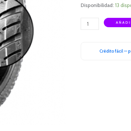
Disponibilidad:
13 disp
AÑADI
Crédito fácil — 