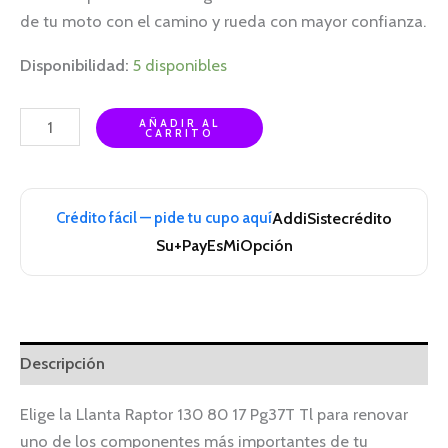
de tu moto con el camino y rueda con mayor confianza.
Disponibilidad:
5 disponibles
AÑADIR AL
CARRITO
Crédito fácil — pide tu cupo aquí
Addi
Sistecrédito
Su+Pay
EsMiOpción
Descripción
Elige la Llanta Raptor 130 80 17 Pg37T Tl para renovar
uno de los componentes más importantes de tu