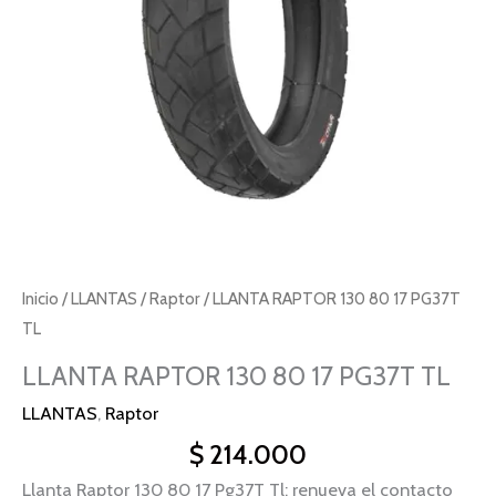
cantidad
Inicio
/
LLANTAS
/
Raptor
/ LLANTA RAPTOR 130 80 17 PG37T
TL
LLANTA RAPTOR 130 80 17 PG37T TL
LLANTAS
,
Raptor
$
214.000
Llanta Raptor 130 80 17 Pg37T Tl: renueva el contacto