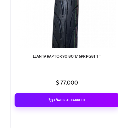
LLANTA RAPTOR 90 80 17 6PR PG81 TT
$
77.000
AÑADIR AL CARRITO