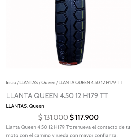
Inicio
/
LLANTAS
/
Queen
/ LLANTA QUEEN 4.50 12 H179 TT
LLANTA QUEEN 4.50 12 H179 TT
LLANTAS
,
Queen
$
131.000
$
117.900
Llanta Queen 4.50 12 H179 Tt: renueva el contacto de tu
moto con el camino y rueda con mayor confianza.