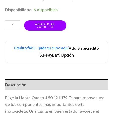
Disponibilidad:
6 disponibles
AÑADIR AL
CARRITO
Crédito fácil — pide tu cupo aquí
Addi
Sistecrédito
Su+Pay
EsMiOpción
Descripción
Elige la Llanta Queen 4.50 12 H179 Tt para renovar uno
de los componentes más importantes de tu
motocicleta. Una llanta en buen estado favorece el