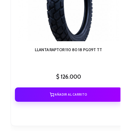
LLANTA RAPTOR 110 80 18 PG09T TT
$
126.000
AÑADIR AL CARRITO