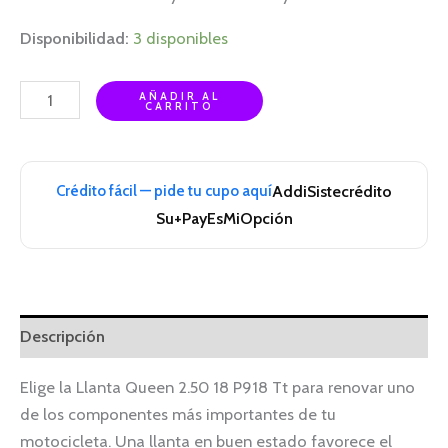
Disponibilidad:
3 disponibles
AÑADIR AL
CARRITO
Crédito fácil — pide tu cupo aquí
Addi
Sistecrédito
Su+Pay
EsMiOpción
Descripción
Elige la Llanta Queen 2.50 18 P918 Tt para renovar uno
de los componentes más importantes de tu
motocicleta. Una llanta en buen estado favorece el