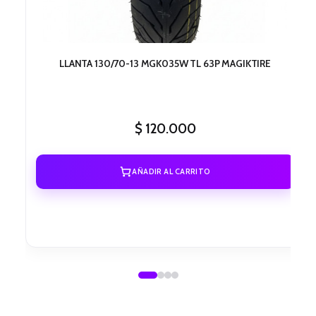
LLANTA 130/70-13 MGK035W TL 63P MAGIKTIRE
$
120.000
AÑADIR AL CARRITO