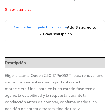
Sin existencias
Crédito fácil — pide tu cupo aquí
Addi
Sistecrédito
Su+Pay
EsMiOpción
Descripción
Elige la Llanta Queen 2.50 17 P6052 Tl para renovar uno
de los componentes más importantes de tu
motocicleta. Una llanta en buen estado favorece el
agarre, la estabilidad y la respuesta durante la
conducción.Antes de comprar, confirma medida, rin,
posición delantera o trasera, tipo de uso y