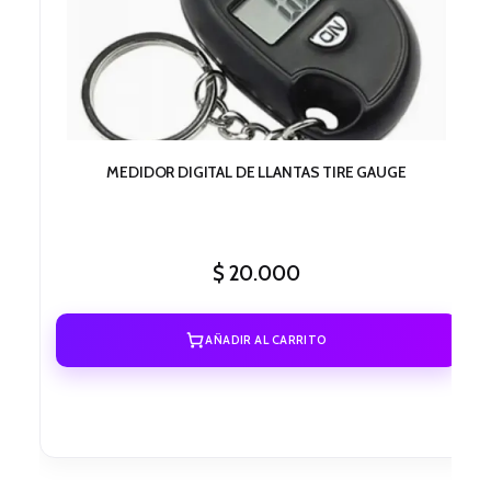
MEDIDOR DIGITAL DE LLANTAS TIRE GAUGE
$
20.000
AÑADIR AL CARRITO