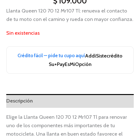
$
109.000
Llanta Queen 120 70 12 Mr107 Tl: renueva el contacto
de tu moto con el camino y rueda con mayor confianza.
Sin existencias
Crédito fácil — pide tu cupo aquí
Addi
Sistecrédito
Su+Pay
EsMiOpción
Descripción
Elige la Llanta Queen 120 70 12 Mr107 Tl para renovar
uno de los componentes más importantes de tu
motocicleta. Una llanta en buen estado favorece el