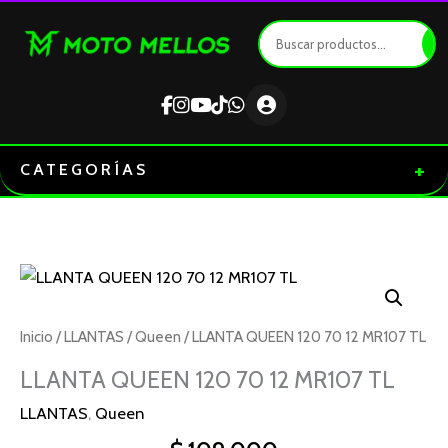
Ir
al
contenido
+
CATEGORÍAS
Inicio
/
LLANTAS
/
Queen
/ LLANTA QUEEN 120 70 12 MR107 TL
LLANTA QUEEN 120 70 12 MR107 TL
LLANTAS
,
Queen