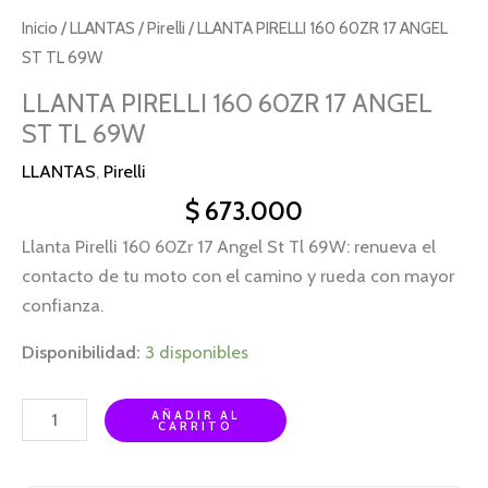
Inicio
/
LLANTAS
/
Pirelli
/ LLANTA PIRELLI 160 60ZR 17 ANGEL
ST TL 69W
LLANTA PIRELLI 160 60ZR 17 ANGEL
ST TL 69W
LLANTAS
,
Pirelli
$
673.000
Llanta Pirelli 160 60Zr 17 Angel St Tl 69W: renueva el
contacto de tu moto con el camino y rueda con mayor
confianza.
Disponibilidad:
3 disponibles
AÑADIR AL
CARRITO