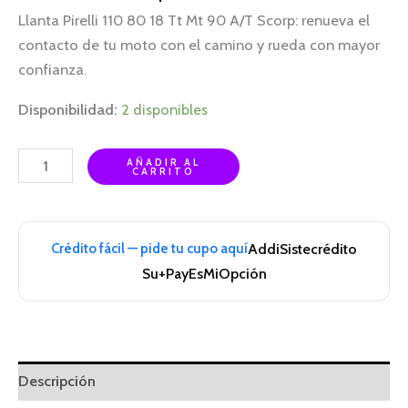
Llanta Pirelli 110 80 18 Tt Mt 90 A/T Scorp: renueva el
contacto de tu moto con el camino y rueda con mayor
confianza.
Disponibilidad:
2 disponibles
AÑADIR AL
CARRITO
Crédito fácil — pide tu cupo aquí
Addi
Sistecrédito
Su+Pay
EsMiOpción
Descripción