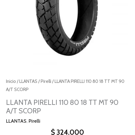
90
A/T
SCORP
cantidad
Inicio
/
LLANTAS
/
Pirelli
/ LLANTA PIRELLI 110 80 18 TT MT 90
A/T SCORP
LLANTA PIRELLI 110 80 18 TT MT 90
A/T SCORP
LLANTAS
,
Pirelli
$
324.000