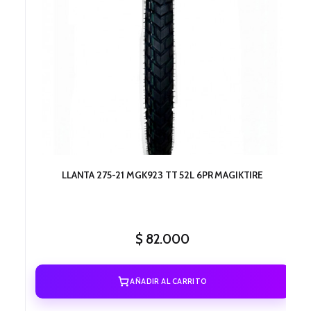
LLANTA 275-21 MGK923 TT 52L 6PR MAGIKTIRE
$
82.000
AÑADIR AL CARRITO