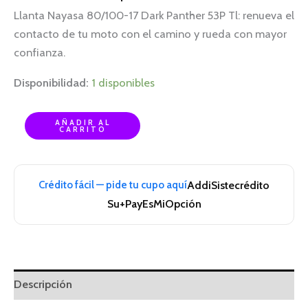
Llanta Nayasa 80/100-17 Dark Panther 53P Tl: renueva el
contacto de tu moto con el camino y rueda con mayor
confianza.
Disponibilidad:
1 disponibles
AÑADIR AL
CARRITO
Crédito fácil — pide tu cupo aquí
Addi
Sistecrédito
Su+Pay
EsMiOpción
Descripción