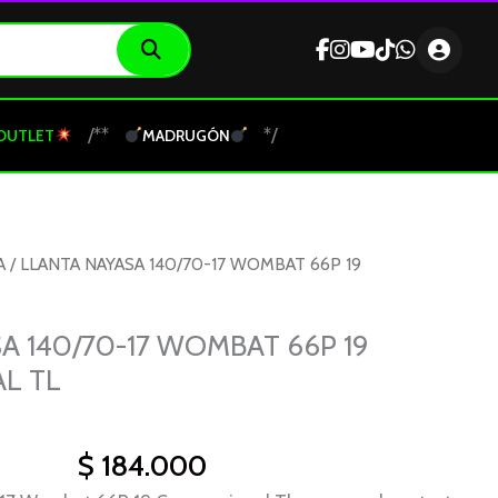
/**
*/
OUTLET
MADRUGÓN
A
/ LLANTA NAYASA 140/70-17 WOMBAT 66P 19
A 140/70-17 WOMBAT 66P 19
L TL
$
184.000