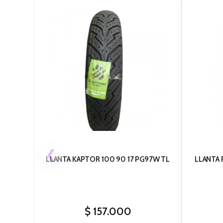
❮
LLANTA KAPTOR 100 90 17 PG97W TL
LLANTA RA
$
157.000