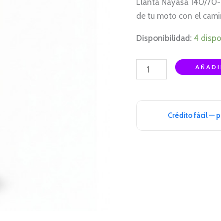
Llanta Nayasa 140/70-
TL
de tu moto con el cam
cantidad
Disponibilidad:
4 dispo
AÑADI
Crédito fácil — 