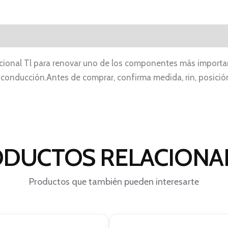
ional Tl para renovar uno de los componentes más importan
la conducción.Antes de comprar, confirma medida, rin, posició
DUCTOS RELACION
Productos que también pueden interesarte