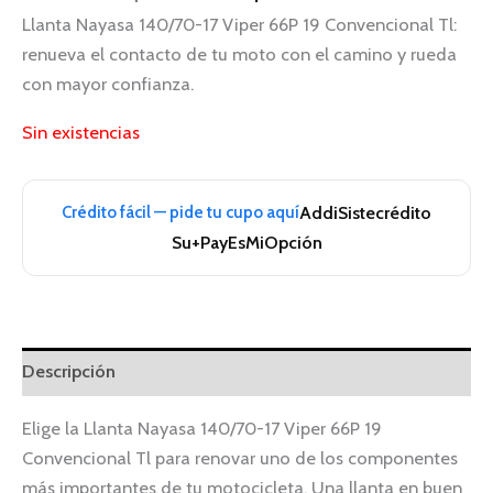
Llanta Nayasa 140/70-17 Viper 66P 19 Convencional Tl:
renueva el contacto de tu moto con el camino y rueda
con mayor confianza.
Sin existencias
Crédito fácil — pide tu cupo aquí
Addi
Sistecrédito
Su+Pay
EsMiOpción
Descripción
Elige la Llanta Nayasa 140/70-17 Viper 66P 19
Convencional Tl para renovar uno de los componentes
más importantes de tu motocicleta. Una llanta en buen