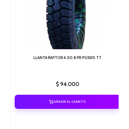
LLANTA RAPTOR 4.00 8 PR PG15KS TT
$
94.000
AÑADIR AL CARRITO