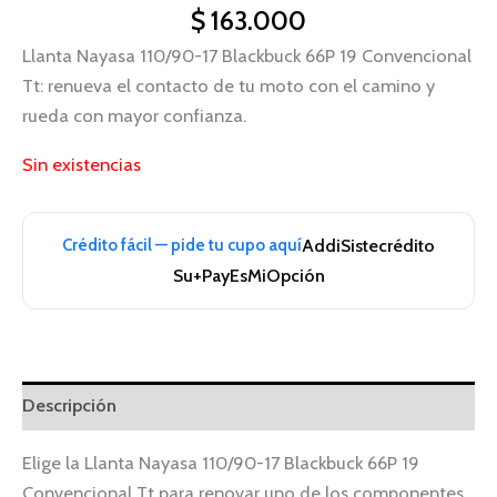
$
163.000
Llanta Nayasa 110/90-17 Blackbuck 66P 19 Convencional
Tt: renueva el contacto de tu moto con el camino y
rueda con mayor confianza.
Sin existencias
Crédito fácil — pide tu cupo aquí
Addi
Sistecrédito
Su+Pay
EsMiOpción
Descripción
Elige la Llanta Nayasa 110/90-17 Blackbuck 66P 19
Convencional Tt para renovar uno de los componentes