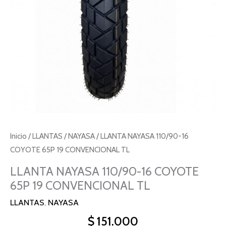
CONVENCIONAL
TL
cantidad
Inicio
/
LLANTAS
/
NAYASA
/ LLANTA NAYASA 110/90-16
COYOTE 65P 19 CONVENCIONAL TL
LLANTA NAYASA 110/90-16 COYOTE
65P 19 CONVENCIONAL TL
LLANTAS
,
NAYASA
$
151.000