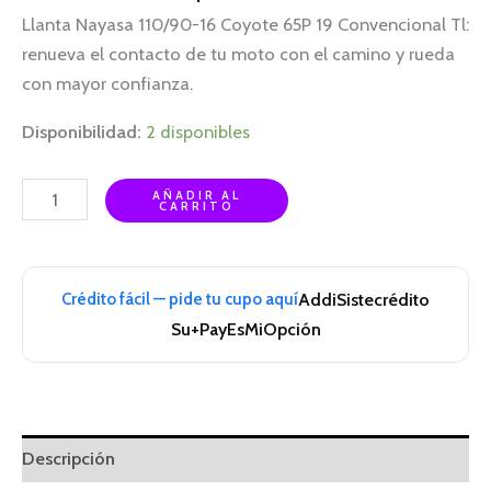
Llanta Nayasa 110/90-16 Coyote 65P 19 Convencional Tl:
renueva el contacto de tu moto con el camino y rueda
con mayor confianza.
Disponibilidad:
2 disponibles
AÑADIR AL
CARRITO
Crédito fácil — pide tu cupo aquí
Addi
Sistecrédito
Su+Pay
EsMiOpción
Descripción