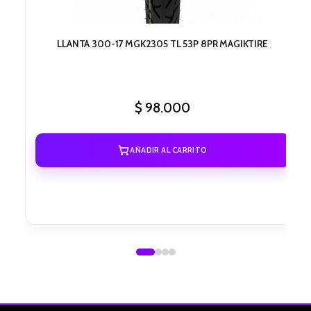
LLANTA 300-17 MGK2305 TL 53P 8PR MAGIKTIRE
$
98.000
AÑADIR AL CARRITO