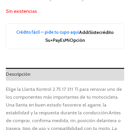
Sin existencias
Crédito fácil — pide tu cupo aquí
Addi
Sistecrédito
Su+Pay
EsMiOpción
Descripción
Elige la Llanta Kontrol 2.75 17 311 Tl para renovar uno de
los componentes más importantes de tu motocicleta.
Una llanta en buen estado favorece el agarre, la
estabilidad y la respuesta durante la conducción.Antes
de comprar, confirma medida, rin, posición delantera o
trasera, tipo de uso y compatibilidad con tu moto. La