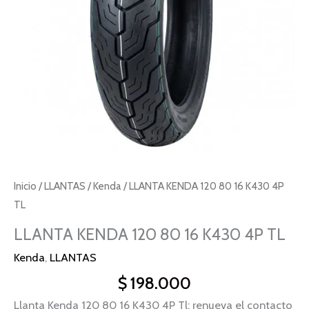
TL
cantidad
Inicio
/
LLANTAS
/
Kenda
/ LLANTA KENDA 120 80 16 K430 4P
TL
LLANTA KENDA 120 80 16 K430 4P TL
Kenda
,
LLANTAS
$
198.000
Llanta Kenda 120 80 16 K430 4P Tl: renueva el contacto