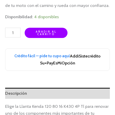
de tu moto con el camino y rueda con mayor confianza.
Disponibilidad:
4 disponibles
AÑADIR AL
CARRITO
Crédito fácil — pide tu cupo aquí
Addi
Sistecrédito
Su+Pay
EsMiOpción
Descripción
Elige la Llanta Kenda 120 80 16 K430 4P Tl para renovar
uno de los componentes más importantes de tu