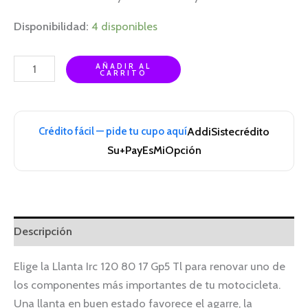
Disponibilidad:
4 disponibles
AÑADIR AL
CARRITO
Crédito fácil — pide tu cupo aquí
Addi
Sistecrédito
Su+Pay
EsMiOpción
Descripción
Elige la Llanta Irc 120 80 17 Gp5 Tl para renovar uno de
los componentes más importantes de tu motocicleta.
Una llanta en buen estado favorece el agarre, la