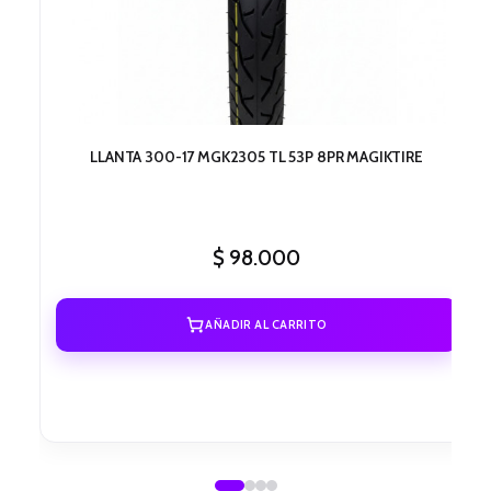
LLANTA 300-17 MGK2305 TL 53P 8PR MAGIKTIRE
$
98.000
AÑADIR AL CARRITO