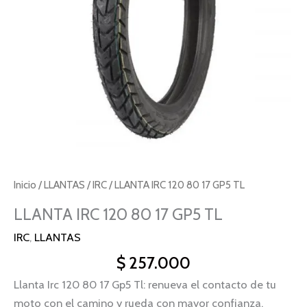
cantidad
Inicio
/
LLANTAS
/
IRC
/ LLANTA IRC 120 80 17 GP5 TL
LLANTA IRC 120 80 17 GP5 TL
IRC
,
LLANTAS
$
257.000
Llanta Irc 120 80 17 Gp5 Tl: renueva el contacto de tu
moto con el camino y rueda con mayor confianza.