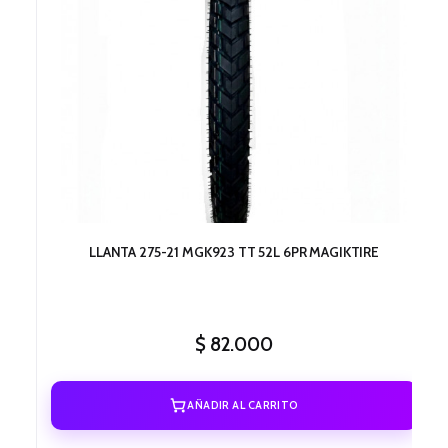
LLANTA 275-21 MGK923 TT 52L 6PR MAGIKTIRE
$
82.000
AÑADIR AL CARRITO