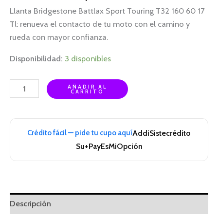
Llanta Bridgestone Battlax Sport Touring T32 160 60 17
Tl: renueva el contacto de tu moto con el camino y
rueda con mayor confianza.
Disponibilidad:
3 disponibles
AÑADIR AL
CARRITO
Crédito fácil — pide tu cupo aquí
Addi
Sistecrédito
Su+Pay
EsMiOpción
Descripción