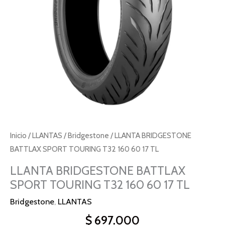
60
17
TL
cantidad
Inicio
/
LLANTAS
/
Bridgestone
/ LLANTA BRIDGESTONE
BATTLAX SPORT TOURING T32 160 60 17 TL
LLANTA BRIDGESTONE BATTLAX
SPORT TOURING T32 160 60 17 TL
Bridgestone
,
LLANTAS
$
697.000