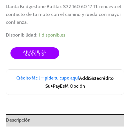
Llanta Bridgestone Battlax S22 160 60 17 Tl: renueva el
contacto de tu moto con el camino y rueda con mayor
confianza.
Disponibilidad:
1 disponibles
AÑADIR AL
CARRITO
Crédito fácil — pide tu cupo aquí
Addi
Sistecrédito
Su+Pay
EsMiOpción
Descripción