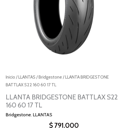
TL
cantidad
Inicio
/
LLANTAS
/
Bridgestone
/ LLANTA BRIDGESTONE
BATTLAX S22 160 60 17 TL
LLANTA BRIDGESTONE BATTLAX S22
160 60 17 TL
Bridgestone
,
LLANTAS
$
791.000