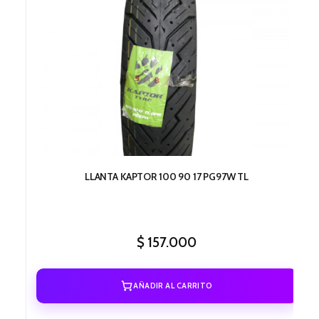
LLANTA KAPTOR 100 90 17 PG97W TL
$
157.000
AÑADIR AL CARRITO