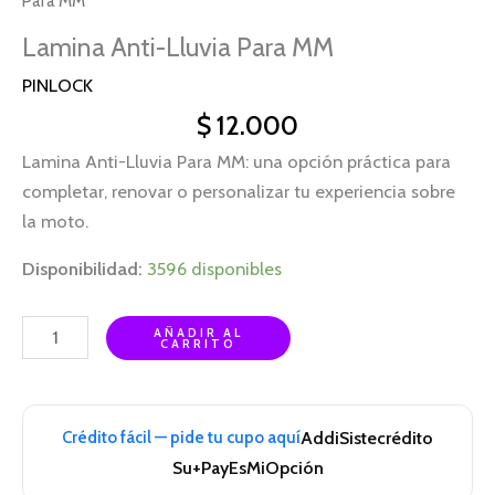
Para MM
Lamina Anti-Lluvia Para MM
PINLOCK
$
12.000
Lamina Anti-Lluvia Para MM: una opción práctica para
completar, renovar o personalizar tu experiencia sobre
la moto.
Disponibilidad:
3596 disponibles
AÑADIR AL
CARRITO
Crédito fácil — pide tu cupo aquí
Addi
Sistecrédito
Su+Pay
EsMiOpción