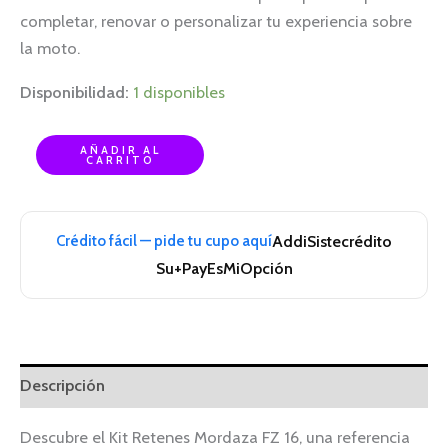
completar, renovar o personalizar tu experiencia sobre
la moto.
Disponibilidad:
1 disponibles
AÑADIR AL
CARRITO
Crédito fácil — pide tu cupo aquí
Addi
Sistecrédito
Su+Pay
EsMiOpción
Descripción
Descubre el Kit Retenes Mordaza FZ 16, una referencia