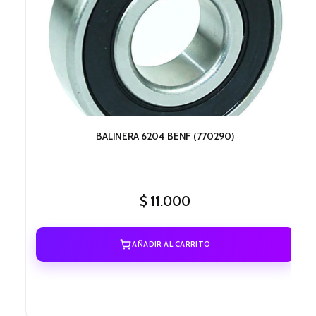
BALINERA 6204 BENF (770290)
$
11.000
AÑADIR AL CARRITO