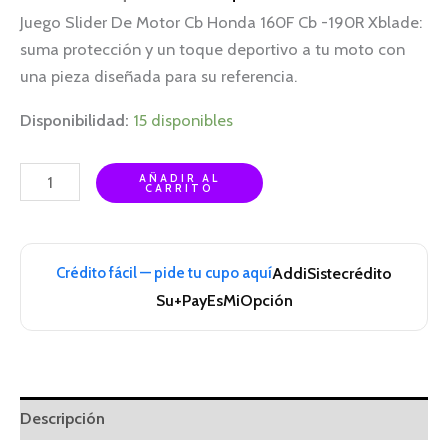
Juego Slider De Motor Cb Honda 160F Cb -190R Xblade:
suma protección y un toque deportivo a tu moto con
una pieza diseñada para su referencia.
Disponibilidad:
15 disponibles
AÑADIR AL
CARRITO
Crédito fácil — pide tu cupo aquí
Addi
Sistecrédito
Su+Pay
EsMiOpción
Descripción