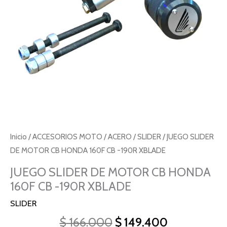
CB
-190R
XBLADE
cantidad
Inicio
/
ACCESORIOS MOTO
/
ACERO
/
SLIDER
/ JUEGO SLIDER
DE MOTOR CB HONDA 160F CB -190R XBLADE
JUEGO SLIDER DE MOTOR CB HONDA
160F CB -190R XBLADE
SLIDER
$
166.000
$
149.400