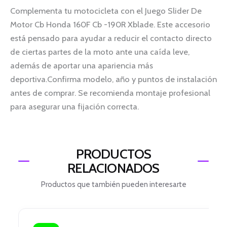
Complementa tu motocicleta con el Juego Slider De
Motor Cb Honda 160F Cb -190R Xblade. Este accesorio
está pensado para ayudar a reducir el contacto directo
de ciertas partes de la moto ante una caída leve,
además de aportar una apariencia más
deportiva.Confirma modelo, año y puntos de instalación
antes de comprar. Se recomienda montaje profesional
para asegurar una fijación correcta.
PRODUCTOS
RELACIONADOS
Productos que también pueden interesarte
El
El
precio
precio