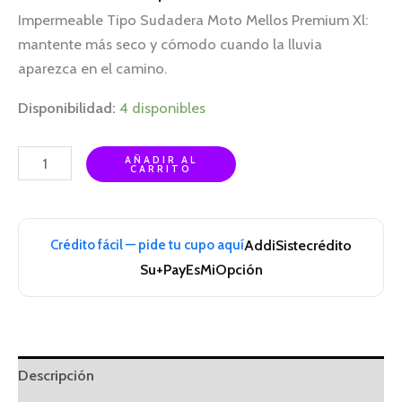
Impermeable Tipo Sudadera Moto Mellos Premium Xl:
mantente más seco y cómodo cuando la lluvia
aparezca en el camino.
Disponibilidad:
4 disponibles
AÑADIR AL
CARRITO
Crédito fácil — pide tu cupo aquí
Addi
Sistecrédito
Su+Pay
EsMiOpción
Descripción