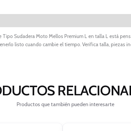
e Tipo Sudadera Moto Mellos Premium L en talla L está pensa
enerlo listo cuando cambie el tiempo. Verifica talla, piezas 
DUCTOS RELACION
Productos que también pueden interesarte