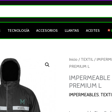
S
TECNOLOGÍA
ACCESORIOS
LLANTAS
ACEITES
Inicio
/
TEXTIL
/
IMPERM
PREMIUM L
IMPERMEABLE
PREMIUM L
IMPERMEABLES
,
TEXTI