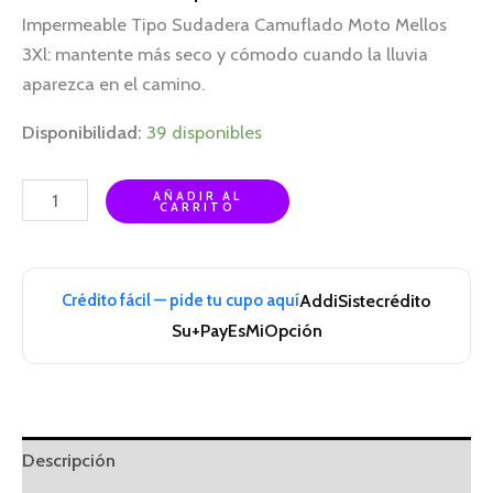
Impermeable Tipo Sudadera Camuflado Moto Mellos
3Xl: mantente más seco y cómodo cuando la lluvia
aparezca en el camino.
Disponibilidad:
39 disponibles
AÑADIR AL
CARRITO
Crédito fácil — pide tu cupo aquí
Addi
Sistecrédito
Su+Pay
EsMiOpción
Descripción