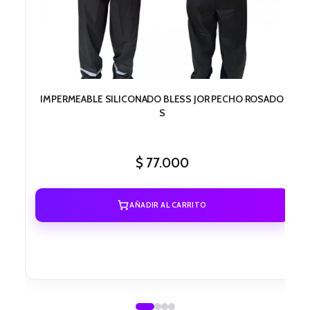
IMPERMEABLE SILICONADO BLESS JOR PECHO ROSADO
S
$
77.000
AÑADIR AL CARRITO