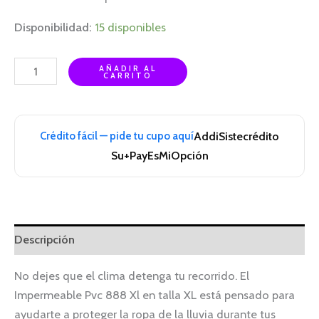
Disponibilidad:
15 disponibles
AÑADIR AL
CARRITO
Crédito fácil — pide tu cupo aquí
Addi
Sistecrédito
Su+Pay
EsMiOpción
Descripción
No dejes que el clima detenga tu recorrido. El
Impermeable Pvc 888 Xl en talla XL está pensado para
ayudarte a proteger la ropa de la lluvia durante tus