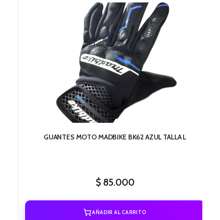
GUANTES MOTO MADBIKE BK62 AZUL TALLA L
$
85.000
AÑADIR AL CARRITO