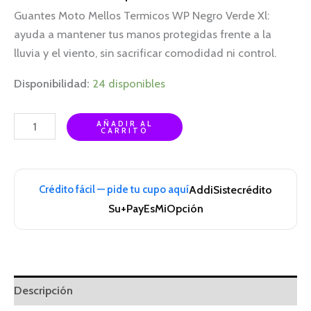
Guantes Moto Mellos Termicos WP Negro Verde Xl:
ayuda a mantener tus manos protegidas frente a la
lluvia y el viento, sin sacrificar comodidad ni control.
Disponibilidad:
24 disponibles
AÑADIR AL
CARRITO
Crédito fácil — pide tu cupo aquí
Addi
Sistecrédito
Su+Pay
EsMiOpción
Descripción