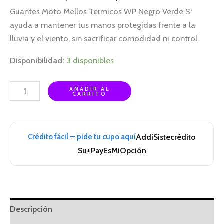
Guantes Moto Mellos Termicos WP Negro Verde S:
ayuda a mantener tus manos protegidas frente a la
lluvia y el viento, sin sacrificar comodidad ni control.
Disponibilidad:
3 disponibles
AÑADIR AL
CARRITO
Crédito fácil — pide tu cupo aquí
Addi
Sistecrédito
Su+Pay
EsMiOpción
Descripción