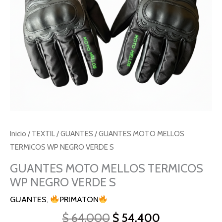
S
cantidad
Inicio
/
TEXTIL
/
GUANTES
/ GUANTES MOTO MELLOS
TERMICOS WP NEGRO VERDE S
GUANTES MOTO MELLOS TERMICOS
WP NEGRO VERDE S
GUANTES
,
PRIMATON
$
64.000
$
54.400