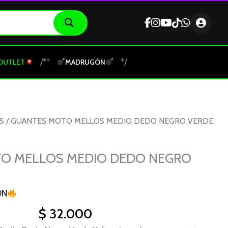
/**
*/
OUTLET
MADRUGÓN
S
/ GUANTES MOTO MELLOS MEDIO DEDO NEGRO VERDE
O MELLOS MEDIO DEDO NEGRO
ON
$
32.000