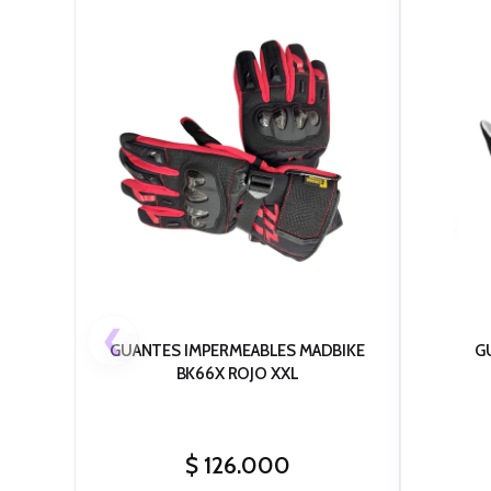
❮
GUANTES IMPERMEABLES MADBIKE
G
BK66X ROJO XXL
$
126.000