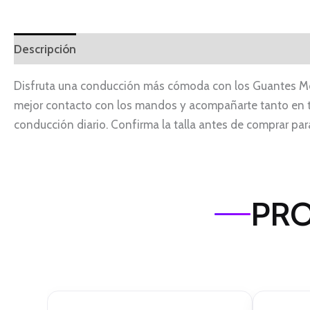
Descripción
Información adicional
Disfruta una conducción más cómoda con los Guantes Moto
mejor contacto con los mandos y acompañarte tanto en t
conducción diario. Confirma la talla antes de comprar para
PRO