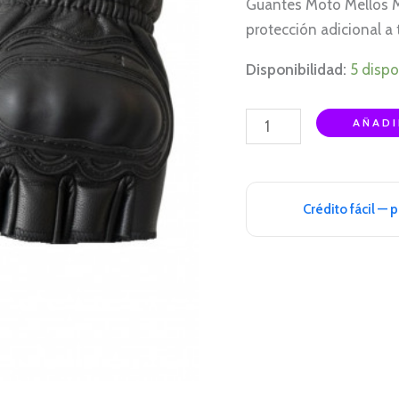
Guantes Moto Mellos Me
cantidad
protección adicional a 
Disponibilidad:
5 dispo
AÑADI
Crédito fácil — 