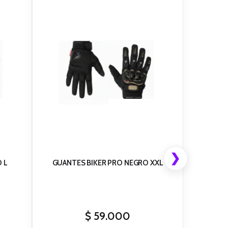
❯
GUANTES BIKER PRO NEGRO L
GUANTES BIKER PRO NEGRO XXL
$
59.000