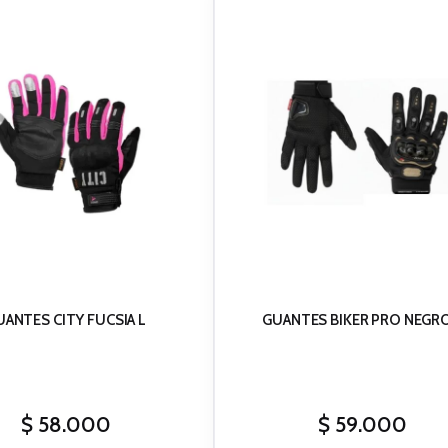
UANTES CITY FUCSIA L
$
58.000
$
59.000