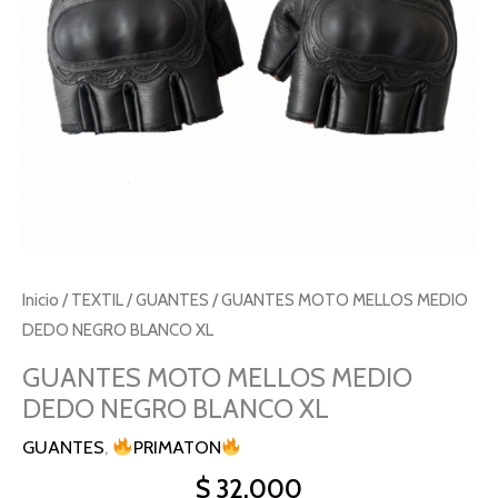
XL
cantidad
Inicio
/
TEXTIL
/
GUANTES
/ GUANTES MOTO MELLOS MEDIO
DEDO NEGRO BLANCO XL
GUANTES MOTO MELLOS MEDIO
DEDO NEGRO BLANCO XL
GUANTES
,
PRIMATON
$
32.000