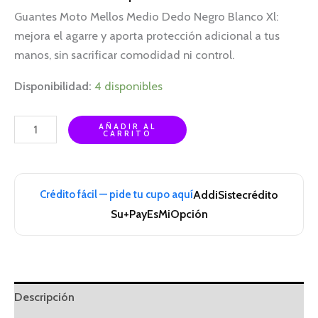
Guantes Moto Mellos Medio Dedo Negro Blanco Xl:
mejora el agarre y aporta protección adicional a tus
manos, sin sacrificar comodidad ni control.
Disponibilidad:
4 disponibles
AÑADIR AL
CARRITO
Crédito fácil — pide tu cupo aquí
Addi
Sistecrédito
Su+Pay
EsMiOpción
Descripción