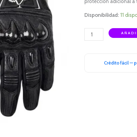
protección adicional a 
Disponibilidad:
11 disp
AÑADI
Crédito fácil — 