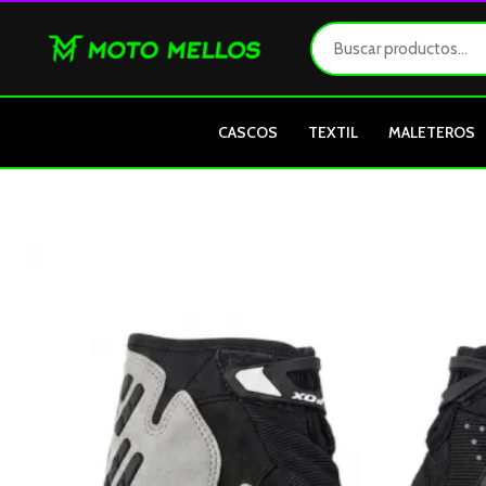
Ir
al
contenido
CASCOS
TEXTIL
MALETEROS