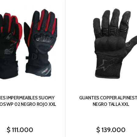
ES IMPERMEABLES SUOMY
GUANTES COPPER ALPINES
OS WP 02 NEGRO ROJO XXL
NEGRO TALLA XXL
$
111.000
$
139.000