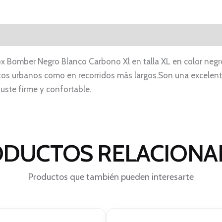
Bomber Negro Blanco Carbono Xl en talla XL en color negro
tos urbanos como en recorridos más largos.Son una excelen
juste firme y confortable.
DUCTOS RELACION
Productos que también pueden interesarte