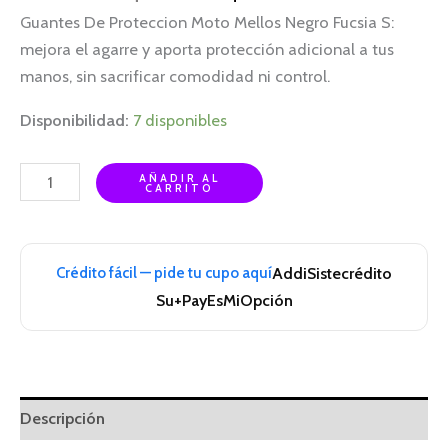
Guantes De Proteccion Moto Mellos Negro Fucsia S:
mejora el agarre y aporta protección adicional a tus
manos, sin sacrificar comodidad ni control.
Disponibilidad:
7 disponibles
AÑADIR AL
CARRITO
Crédito fácil — pide tu cupo aquí
Addi
Sistecrédito
Su+Pay
EsMiOpción
Descripción