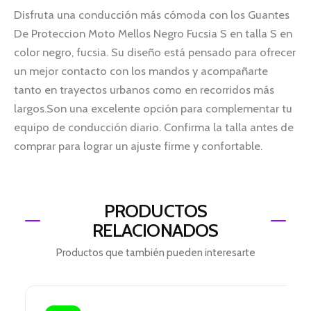
Disfruta una conducción más cómoda con los Guantes
De Proteccion Moto Mellos Negro Fucsia S en talla S en
color negro, fucsia. Su diseño está pensado para ofrecer
un mejor contacto con los mandos y acompañarte
tanto en trayectos urbanos como en recorridos más
largos.Son una excelente opción para complementar tu
equipo de conducción diario. Confirma la talla antes de
comprar para lograr un ajuste firme y confortable.
PRODUCTOS
RELACIONADOS
Productos que también pueden interesarte
El
El
precio
precio