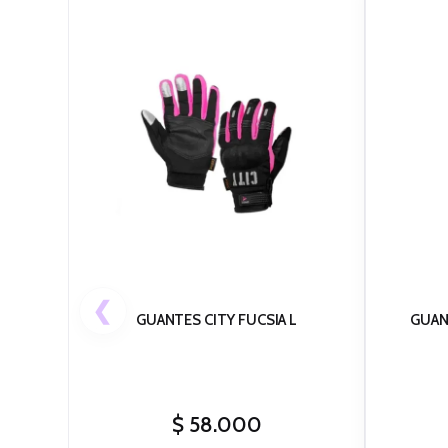
❮
GUANTES CITY FUCSIA L
GUAN
$
58.000