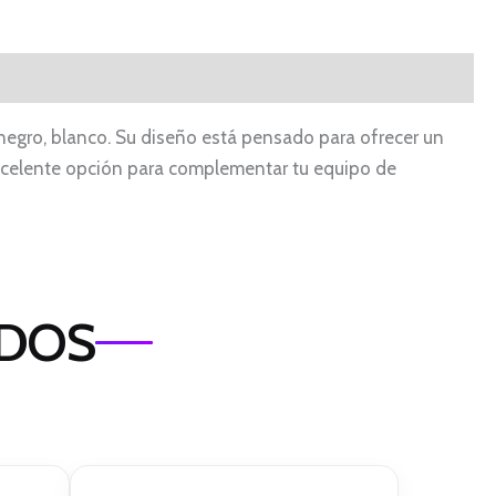
egro, blanco. Su diseño está pensado para ofrecer un
xcelente opción para complementar tu equipo de
ADOS