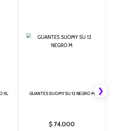
❯
O XL
GUANTES SUOMY SU 12 NEGRO M
$
74.000