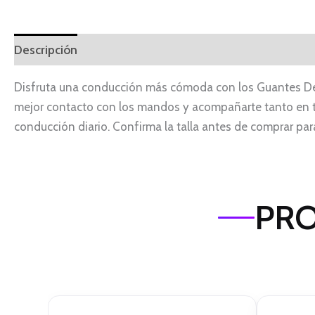
Descripción
Disfruta una conducción más cómoda con los Guantes De P
mejor contacto con los mandos y acompañarte tanto en t
conducción diario. Confirma la talla antes de comprar para
PRO