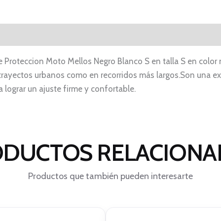
roteccion Moto Mellos Negro Blanco S en talla S en color n
rayectos urbanos como en recorridos más largos.Son una e
 lograr un ajuste firme y confortable.
DUCTOS RELACION
Productos que también pueden interesarte