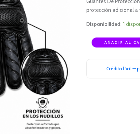
Guantes De Proteccion 
cantidad
protección adicional a 
Disponibilidad:
1 dispo
AÑADIR AL C
Crédito fácil — 