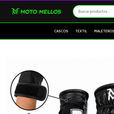
Ir
al
contenido
CASCOS
TEXTIL
MALETERO