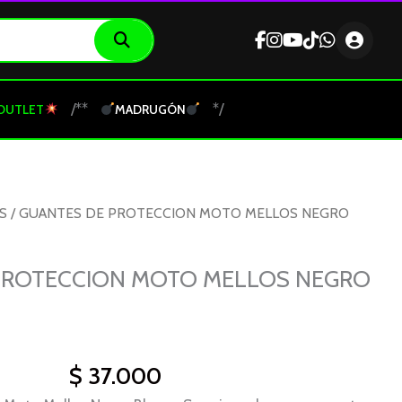
/**
*/
OUTLET
MADRUGÓN
S
/ GUANTES DE PROTECCION MOTO MELLOS NEGRO
PROTECCION MOTO MELLOS NEGRO
$
37.000