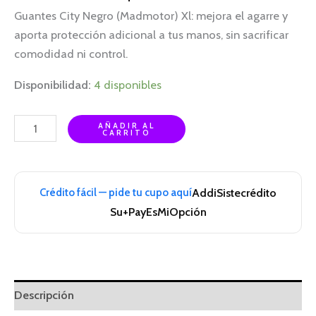
Guantes City Negro (Madmotor) Xl: mejora el agarre y
aporta protección adicional a tus manos, sin sacrificar
comodidad ni control.
Disponibilidad:
4 disponibles
AÑADIR AL
CARRITO
Crédito fácil — pide tu cupo aquí
Addi
Sistecrédito
Su+Pay
EsMiOpción
Descripción