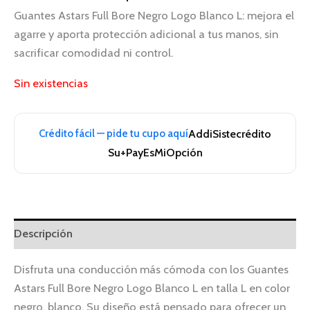
Guantes Astars Full Bore Negro Logo Blanco L: mejora el
agarre y aporta protección adicional a tus manos, sin
sacrificar comodidad ni control.
Sin existencias
Crédito fácil — pide tu cupo aquí
Addi
Sistecrédito
Su+Pay
EsMiOpción
Descripción
Disfruta una conducción más cómoda con los Guantes
Astars Full Bore Negro Logo Blanco L en talla L en color
negro, blanco. Su diseño está pensado para ofrecer un