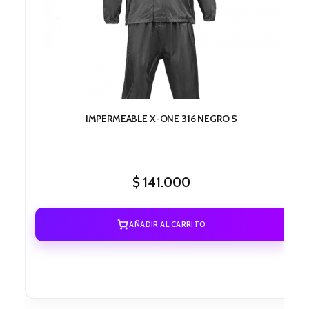
IMPERMEABLE X-ONE 316 NEGRO S
$
141.000
AÑADIR AL CARRITO