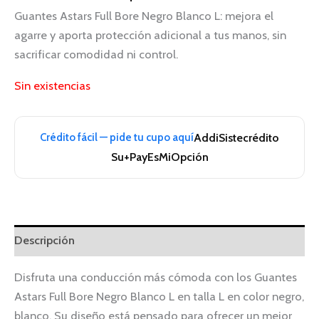
Guantes Astars Full Bore Negro Blanco L: mejora el
agarre y aporta protección adicional a tus manos, sin
sacrificar comodidad ni control.
Sin existencias
Crédito fácil — pide tu cupo aquí
Addi
Sistecrédito
Su+Pay
EsMiOpción
Descripción
Disfruta una conducción más cómoda con los Guantes
Astars Full Bore Negro Blanco L en talla L en color negro,
blanco. Su diseño está pensado para ofrecer un mejor